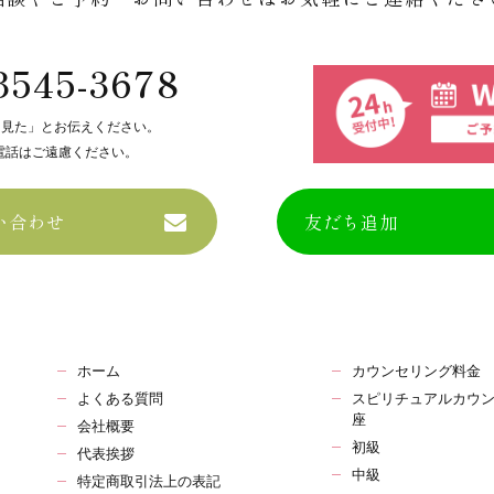
3545-3678
を見た」とお伝えください。
電話はご遠慮ください。
い合わせ
友だち追加
ホーム
カウンセリング料金
よくある質問
スピリチュアルカウ
座
会社概要
初級
代表挨拶
中級
特定商取引法上の表記