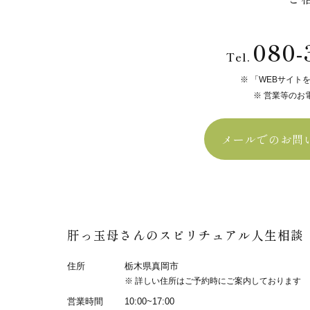
080-
Tel.
「WEBサイト
営業等のお
メールでのお問
肝っ玉母さんのスピリチュアル人生相談
住所
栃木県真岡市
詳しい住所はご予約時にご案内しております
営業時間
10:00~17:00