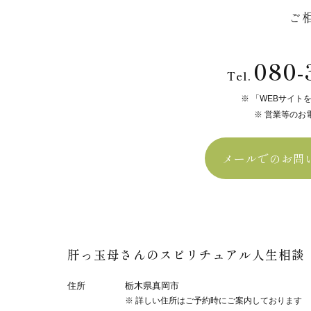
ご
080-
Tel.
「WEBサイト
営業等のお
メールでのお問
肝っ玉母さんのスピリチュアル人生相談
住所
栃木県真岡市
詳しい住所はご予約時にご案内しております