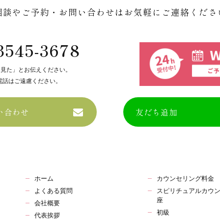
相談やご予約・お問い合わせはお気軽にご連絡くださ
3545-3678
を見た」とお伝えください。
電話はご遠慮ください。
い合わせ
友だち追加
ホーム
カウンセリング料金
よくある質問
スピリチュアルカウ
座
会社概要
初級
代表挨拶