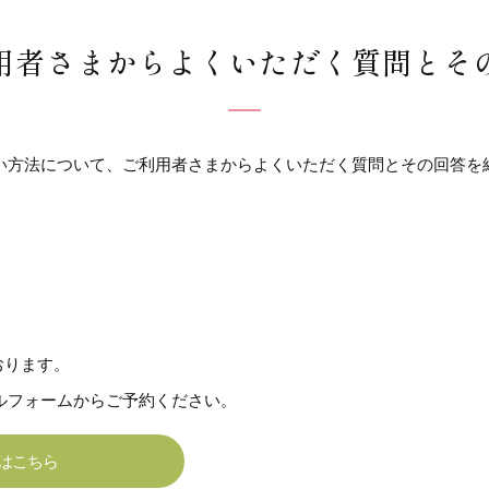
用者さまからよくいただく質問とそ
い方法について、ご利用者さまからよくいただく質問とその回答を
おります。
ールフォームからご予約ください。
はこちら