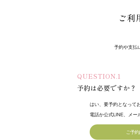
ご利
予約や支払
予約は必要ですか？
はい、要予約となって
電話か公式LINE、メ
ご予約