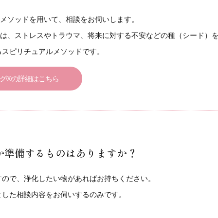
のメソッドを用いて、相談をお伺いします。
とは、ストレスやトラウマ、将来に対する不安などの種（シード）
るスピリチュアルメソッドです。
グ®の詳細はこちら
か準備するものはありますか？
すので、浄化したい物があればお持ちください。
とした相談内容をお伺いするのみです。